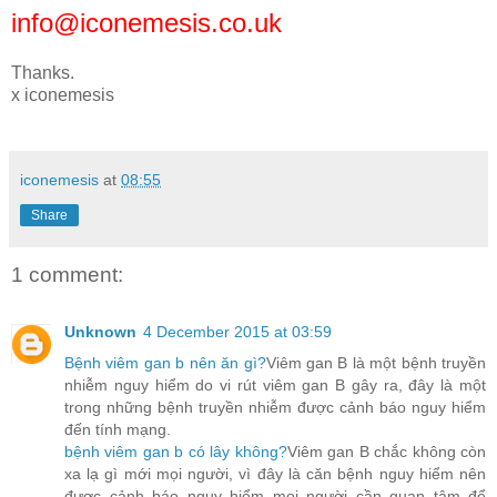
info@iconemesis.co.uk
Thanks.
x iconemesis
iconemesis
at
08:55
Share
1 comment:
Unknown
4 December 2015 at 03:59
Bệnh viêm gan b nên ăn gì?
Viêm gan B là một bệnh truyền
nhiễm nguy hiểm do vi rút viêm gan B gây ra, đây là một
trong những bệnh truyền nhiễm được cảnh báo nguy hiểm
đến tính mạng.
bệnh viêm gan b có lây không?
Viêm gan B chắc không còn
xa lạ gì mới mọi người, vì đây là căn bệnh nguy hiểm nên
được cảnh báo nguy hiểm mọi người cần quan tâm để