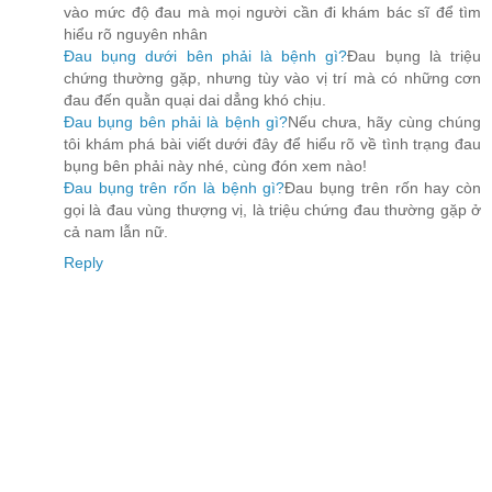
vào mức độ đau mà mọi người cần đi khám bác sĩ để tìm
hiểu rõ nguyên nhân
Đau bụng dưới bên phải là bệnh gì?
Đau bụng là triệu
chứng thường gặp, nhưng tùy vào vị trí mà có những cơn
đau đến quằn quại dai dẳng khó chịu.
Đau bụng bên phải là bệnh gì?
Nếu chưa, hãy cùng chúng
tôi khám phá bài viết dưới đây để hiểu rõ về tình trạng đau
bụng bên phải này nhé, cùng đón xem nào!
Đau bụng trên rốn là bệnh gì?
Đau bụng trên rốn hay còn
gọi là đau vùng thượng vị, là triệu chứng đau thường gặp ở
cả nam lẫn nữ.
Reply